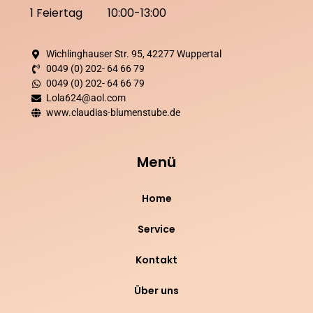
1 Feiertag 10:00-13:00
Wichlinghauser Str. 95, 42277 Wuppertal
0049 (0) 202- 64 66 79
0049 (0) 202- 64 66 79
Lola624@aol.com
www.claudias-blumenstube.de
Menü
Home
Service
Kontakt
Über uns